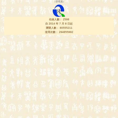
（
管理員
）
在線人數： 2598
自 2014 年 7 月 8 日起
瀏覽人數： 80555211
使用次數： 294855992