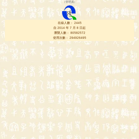
（
管理員
）
在線人數： 2445
自 2014 年 7 月 8 日起
瀏覽人數： 80582572
使用次數： 294926495