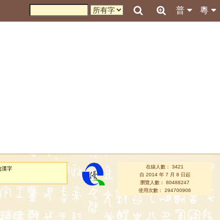
普
粵
在線人數： 3421
的漢字
自 2014 年 7 月 8 日起
瀏覽人數： 80488247
使用次數： 294700906