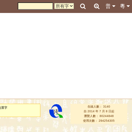
普
粵
在線人數： 3140
的漢字
自 2014 年 7 月 8 日起
瀏覽人數： 80244848
使用次數： 294254305