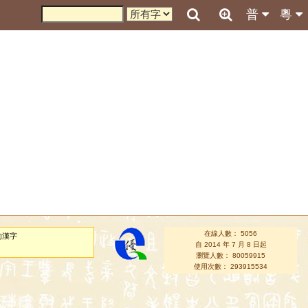
普
粵
在線人數： 5056
的漢字
自 2014 年 7 月 8 日起
瀏覽人數： 80059915
使用次數： 293915534