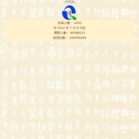
（
管理員
）
在線人數： 4202
自 2014 年 7 月 8 日起
瀏覽人數： 80388221
使用次數： 294509285