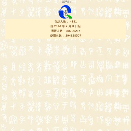
（
管理員
）
在線人數： 4381
自 2014 年 7 月 8 日起
瀏覽人數： 80290295
使用次數： 294328507