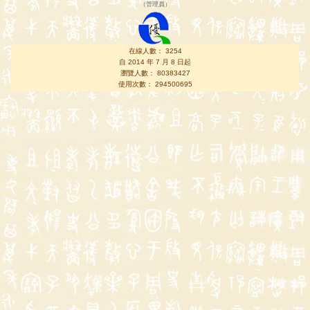
（
管理員
）
在線人數： 3254
自 2014 年 7 月 8 日起
瀏覽人數： 80383427
使用次數： 294500695