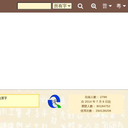
普
粵
在線人數： 2799
的漢字
自 2014 年 7 月 8 日起
瀏覽人數： 80184752
使用次數： 294136206