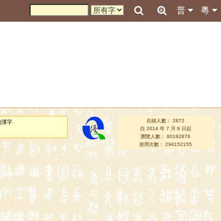
普
粵
在線人數： 2872
的漢字
自 2014 年 7 月 8 日起
瀏覽人數： 80192876
使用次數： 294152155