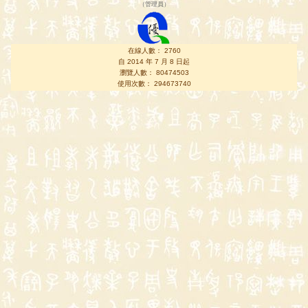
（
管理員
）
在線人數： 2760
自 2014 年 7 月 8 日起
瀏覽人數： 80474503
使用次數： 294673740