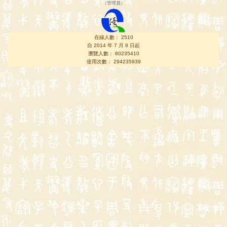
（
管理員
）
在線人數： 2510
自 2014 年 7 月 8 日起
瀏覽人數： 80235410
使用次數： 294235939