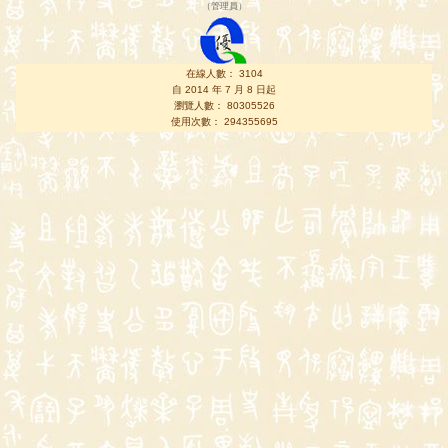
（
管理員
）
在線人數： 3104
自 2014 年 7 月 8 日起
瀏覽人數： 80305526
使用次數： 294355695