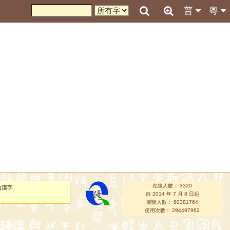
普
粵
在線人數： 3320
的漢字
自 2014 年 7 月 8 日起
瀏覽人數： 80381764
使用次數： 294497962