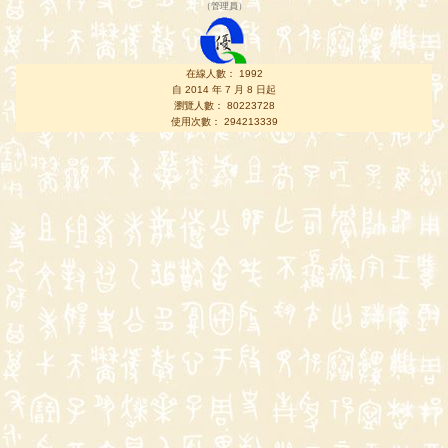
（
管理員
）
在線人數： 1992
自 2014 年 7 月 8 日起
瀏覽人數： 80223728
使用次數： 294213339