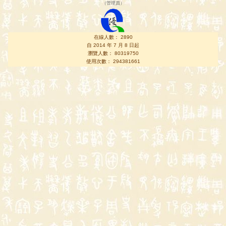
（
管理員
）
在線人數： 2890
自 2014 年 7 月 8 日起
瀏覽人數： 80319750
使用次數： 294381661