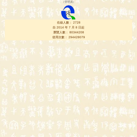
（
管理員
）
在線人數： 2728
自 2014 年 7 月 8 日起
瀏覽人數： 80344208
使用次數： 294428079