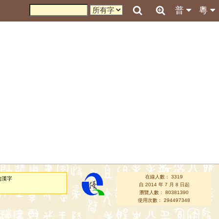
普
粵
在線人數： 3319
的漢字
自 2014 年 7 月 8 日起
瀏覽人數： 80381390
使用次數： 294497348