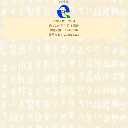
（
管理員
）
在線人數： 2534
自 2014 年 7 月 8 日起
瀏覽人數： 80446502
使用次數： 294614327