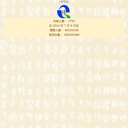
（
管理員
）
在線人數： 2751
自 2014 年 7 月 8 日起
瀏覽人數： 80235138
使用次數： 294235396