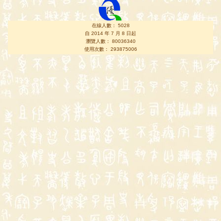
在線人數： 5028
自 2014 年 7 月 8 日起
瀏覽人數： 80036340
使用次數： 293875006