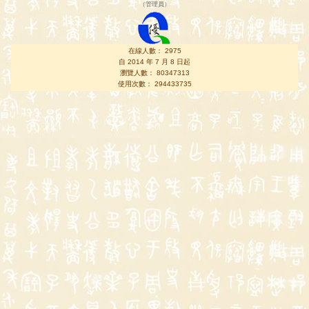
（
管理員
）
在線人數： 2975
自 2014 年 7 月 8 日起
瀏覽人數： 80347313
使用次數： 294433735