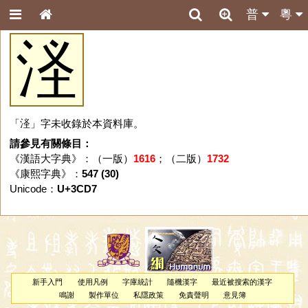
普
粵
㳗
「㳗」字未收錄於本資料庫。
請參見有關條目：
《漢語大字典》：（一版）
1616
；（二版）
1732
《康熙字典》：
547 (30)
Unicode：
U+3CD7
新手入門
使用凡例
字庫統計
隨機漢字
最近被搜索的漢字
鳴謝
製作單位
私隱政策
免責聲明
意見簿