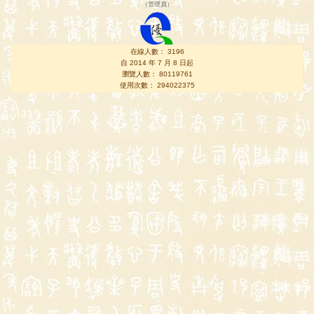
（
管理員
）
在線人數： 3196
自 2014 年 7 月 8 日起
瀏覽人數： 80119761
使用次數： 294022375