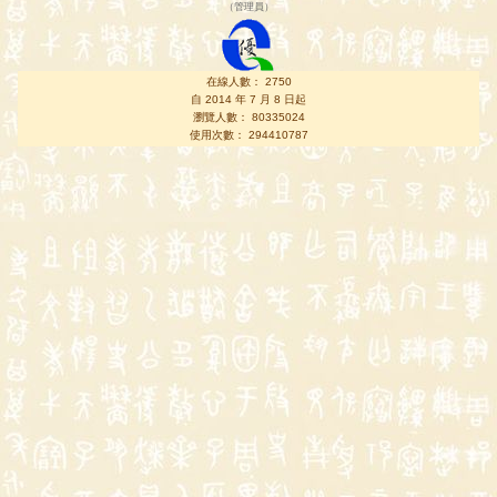
（
管理員
）
在線人數： 2750
自 2014 年 7 月 8 日起
瀏覽人數： 80335024
使用次數： 294410787