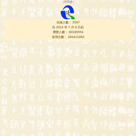
（
管理員
）
在線人數： 2567
自 2014 年 7 月 8 日起
瀏覽人數： 80335554
使用次數： 294411992