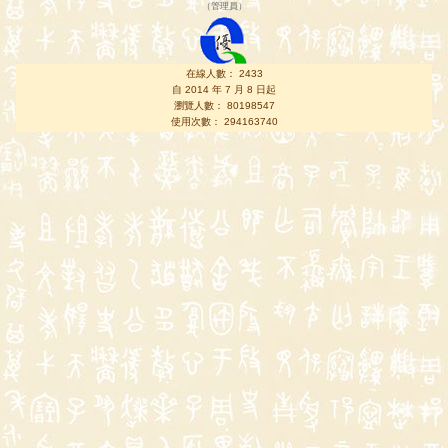
（
管理員
）
在線人數： 2433
自 2014 年 7 月 8 日起
瀏覽人數： 80198547
使用次數： 294163740