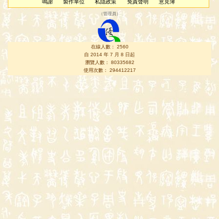
鳴謝
製作單位
私隱政策
免責聲明
意見簿
（
管理員
）
在線人數： 2560
自 2014 年 7 月 8 日起
瀏覽人數： 80335682
使用次數： 294412217