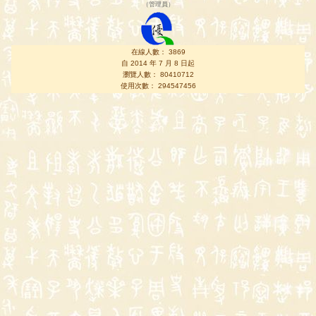
（
管理員
）
在線人數： 3869
自 2014 年 7 月 8 日起
瀏覽人數： 80410712
使用次數： 294547456