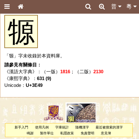
普
粵
㹉
「㹉」字未收錄於本資料庫。
請參見有關條目：
《漢語大字典》：（一版）
1816
；（二版）
2130
《康熙字典》：
631 (9)
Unicode：
U+3E49
新手入門
使用凡例
字庫統計
隨機漢字
最近被搜索的漢字
鳴謝
製作單位
私隱政策
免責聲明
意見簿