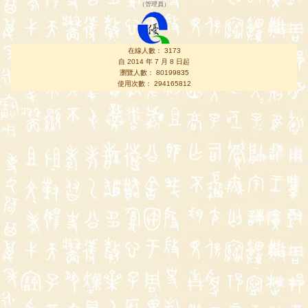
（
管理員
）
在線人數： 3173
自 2014 年 7 月 8 日起
瀏覽人數： 80199835
使用次數： 294165812