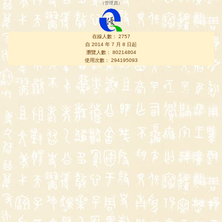
（
管理員
）
在線人數： 2757
自 2014 年 7 月 8 日起
瀏覽人數： 80214804
使用次數： 294195093