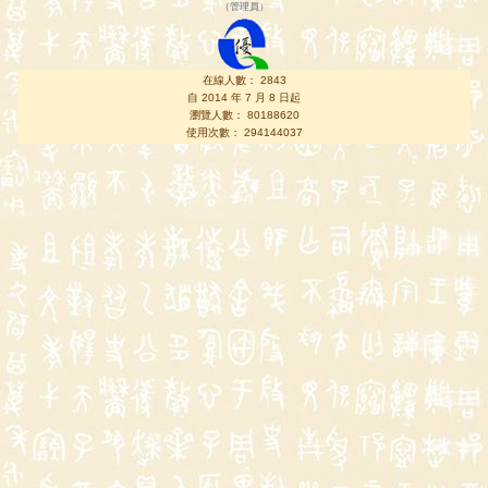
（
管理員
）
在線人數： 2843
自 2014 年 7 月 8 日起
瀏覽人數： 80188620
使用次數： 294144037