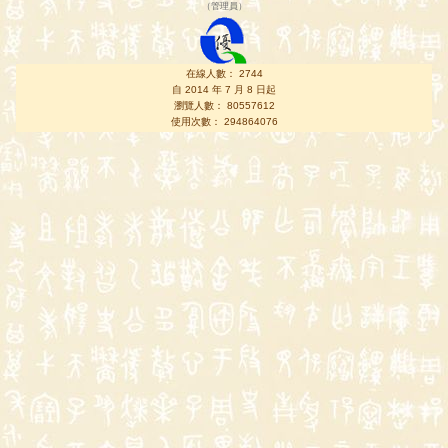
（
管理員
）
在線人數： 2744
自 2014 年 7 月 8 日起
瀏覽人數： 80557612
使用次數： 294864076