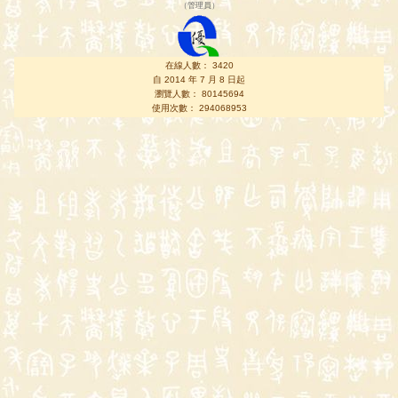
（
管理員
）
在線人數： 3420
自 2014 年 7 月 8 日起
瀏覽人數： 80145694
使用次數： 294068953