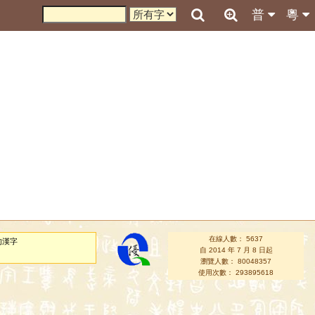
普
粵
在線人數： 5637
的漢字
自 2014 年 7 月 8 日起
瀏覽人數： 80048357
使用次數： 293895618