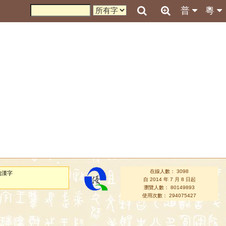
普
粵
在線人數： 3098
的漢字
自 2014 年 7 月 8 日起
瀏覽人數： 80149893
使用次數： 294075427