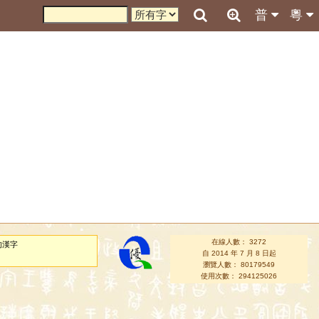
普
粵
在線人數： 3272
的漢字
自 2014 年 7 月 8 日起
瀏覽人數： 80179549
使用次數： 294125026