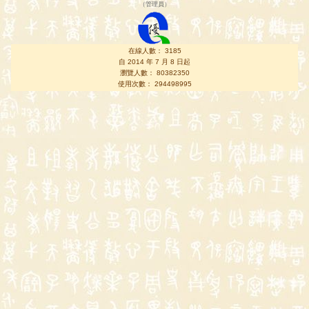
（
管理員
）
在線人數： 3185
自 2014 年 7 月 8 日起
瀏覽人數： 80382350
使用次數： 294498995