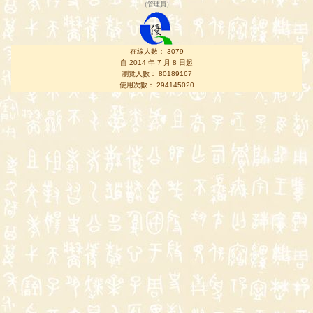
（
管理員
）
在線人數： 3079
自 2014 年 7 月 8 日起
瀏覽人數： 80189167
使用次數： 294145020