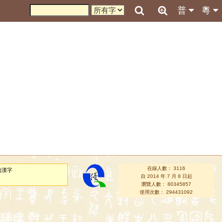
普
粵
在線人數： 3116
的漢字
自 2014 年 7 月 8 日起
瀏覽人數： 80345857
使用次數： 294431092