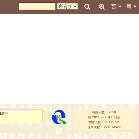
普
粵
在線人數： 2659
的漢字
自 2014 年 7 月 8 日起
瀏覽人數： 80115741
使用次數： 294014528