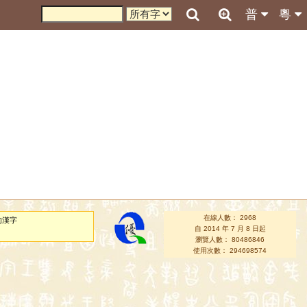
普
粵
在線人數： 2968
的漢字
自 2014 年 7 月 8 日起
瀏覽人數： 80486846
使用次數： 294698574