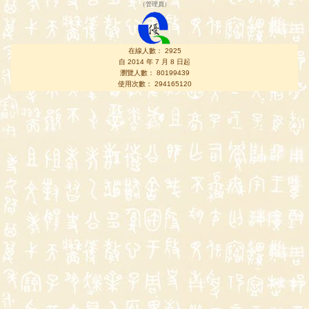
（
管理員
）
在線人數： 2925
自 2014 年 7 月 8 日起
瀏覽人數： 80199439
使用次數： 294165120