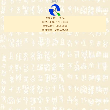
（
管理員
）
在線人數： 2984
自 2014 年 7 月 8 日起
瀏覽人數： 80212159
使用次數： 294189864