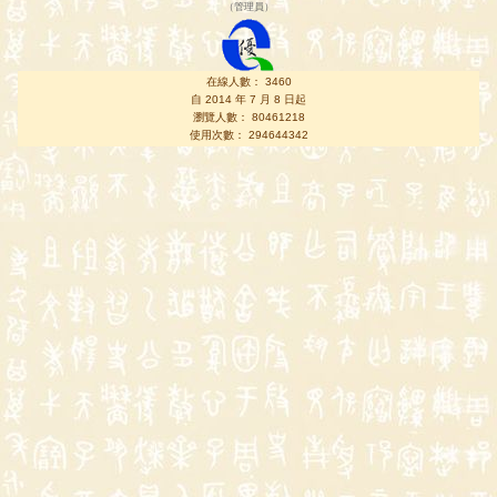
（
管理員
）
在線人數： 3460
自 2014 年 7 月 8 日起
瀏覽人數： 80461218
使用次數： 294644342