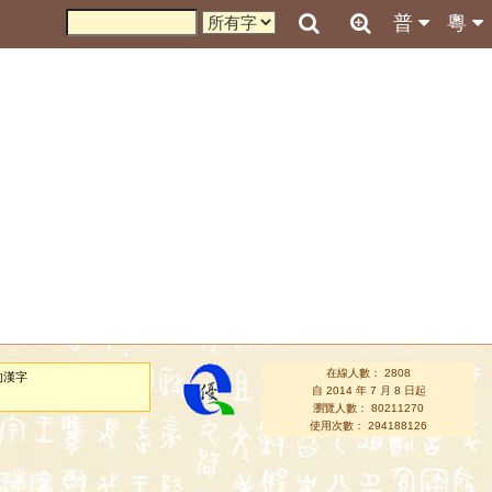
普
粵
在線人數： 2808
的漢字
自 2014 年 7 月 8 日起
瀏覽人數： 80211270
使用次數： 294188126