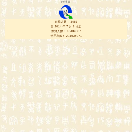
（
管理員
）
在線人數： 3486
自 2014 年 7 月 8 日起
瀏覽人數： 80404087
使用次數： 294536971