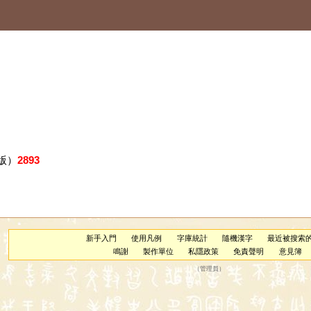
版）
2893
新手入門
使用凡例
字庫統計
隨機漢字
最近被搜索
鳴謝
製作單位
私隱政策
免責聲明
意見簿
（
管理員
）