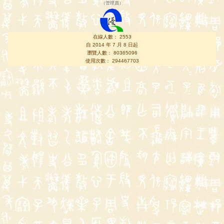
（
管理員
）
在線人數： 2553
自 2014 年 7 月 8 日起
瀏覽人數： 80365096
使用次數： 294467703