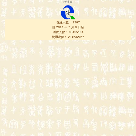
（
管理員
）
在線人數： 2367
自 2014 年 7 月 8 日起
瀏覽人數： 80455184
使用次數： 294632056