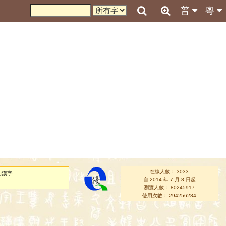
普
粵
在線人數： 3033
的漢字
自 2014 年 7 月 8 日起
瀏覽人數： 80245917
使用次數： 294256284